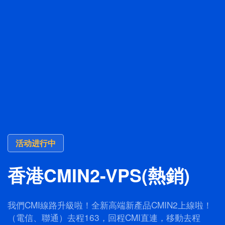
活动进行中
香港CMIN2-VPS(熱銷)
我們CMI線路升級啦！全新高端新產品CMIN2上線啦！
（電信、聯通）去程163，回程CMI直連，移動去程