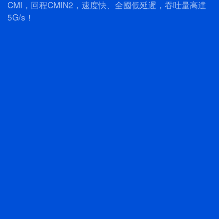
CMI，回程CMIN2，速度快、全國低延遲，吞吐量高達
5G/s！